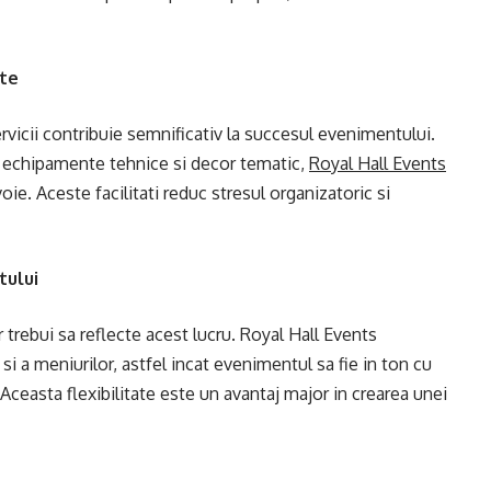
ate
vicii contribuie semnificativ la succesul evenimentului.
la echipamente tehnice si decor tematic,
Royal Hall Events
voie. Aceste facilitati reduc stresul organizatoric si
tului
r trebui sa reflecte acest lucru. Royal Hall Events
i a meniurilor, astfel incat evenimentul sa fie in ton cu
. Aceasta flexibilitate este un avantaj major in crearea unei