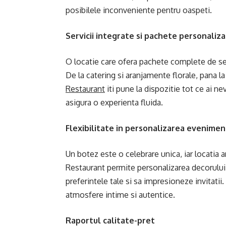
posibilele inconveniente pentru oaspeti.
Servicii integrate si pachete personaliz
O locatie care ofera pachete complete de ser
De la catering si aranjamente florale, pana 
Restaurant
iti pune la dispozitie tot ce ai ne
asigura o experienta fluida.
Flexibilitate in personalizarea evenimen
Un botez este o celebrare unica, iar locatia a
Restaurant permite personalizarea decorului s
preferintele tale si sa impresioneze invitatii
atmosfere intime si autentice.
Raportul calitate-pret