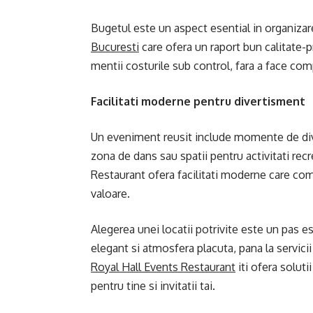
Bugetul este un aspect esential in organiza
Bucuresti
care ofera un raport bun calitate-p
mentii costurile sub control, fara a face comp
Facilitati moderne pentru divertisment
Un eveniment reusit include momente de dive
zona de dans sau spatii pentru activitati recr
Restaurant ofera facilitati moderne care co
valoare.
Alegerea unei locatii potrivite este un pas es
elegant si atmosfera placuta, pana la servici
Royal Hall Events Restaurant
iti ofera soluti
pentru tine si invitatii tai.