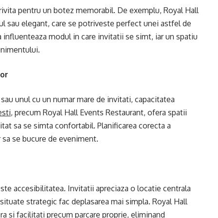
rivita pentru un botez memorabil. De exemplu, Royal Hall
 sau elegant, care se potriveste perfect unei astfel de
 influenteaza modul in care invitatii se simt, iar un spatiu
enimentului.
lor
 sau unul cu un numar mare de invitati, capacitatea
esti
, precum Royal Hall Events Restaurant, ofera spatii
vitat sa se simta confortabil. Planificarea corecta a
or sa se bucure de eveniment.
te accesibilitatea. Invitatii apreciaza o locatie centrala
 situate strategic fac deplasarea mai simpla. Royal Hall
 si facilitati precum parcare proprie, eliminand