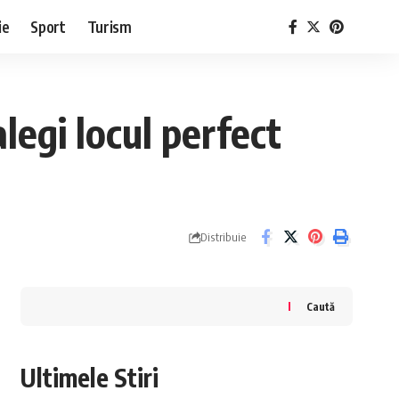
ie
Sport
Turism
legi locul perfect
Distribuie
Caută
Ultimele Stiri