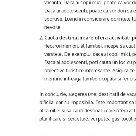
vacanta. Daca ai copii mici, poate ca vor do
Daca ai adolescenti, poate ca vor dori sa e
sportive. Luand in considerare dorintele tu
nevoile.
Cauta destinatii care ofera activitati 
fiecarui membru al familiei, incepe sa cauti
varstele. De exemplu, daca ai copii mici, p
Daca ai adolescenti, poti cauta un loc cu p
obiective turistice interesante. Asigura-te 
mentine intreaga familie ocupata si fericit
In concluzie, alegerea unei destinatii de vaca
dificila, dar nu imposibila. Este important sa
al familiei si sa cauti destinatii care ofera ac
planificare si cercetare, vei putea gasi locul