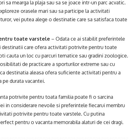
ri sa mearga la plaja sau sa se joace intr-un parc acvatic.
xploreze orasele mari sau sa participe la activitati
turor, vei putea alege o destinatie care sa satisfaca toate
pentru toate varstele
– Odata ce ai stabilit preferintele
 destinatii care ofera activitati potrivite pentru toate
oti cauta un loc cu parcuri tematice sau gradini zoologice.
osibilitati de practicare a sporturilor extreme sau cu
ca destinatia aleasa ofera suficiente activitati pentru a
a pe durata vacantei.
nta potrivite pentru toata familia poate fi o sarcina
 iei in considerare nevoile si preferintele fiecarui membru
tivitati potrivite pentru toate varstele. Cu putina
 perfect pentru o vacanta memorabila alaturi de cei dragi.