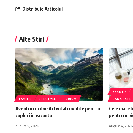
Distribuie Articolul
Alte Stiri
BEAUTY
FAMILIE
LIFESTYLE
TURISM
SANATATE
Aventuri in doi: Activitati inedite pentru
Cele mai ef
cupluri in vacanta
pentru o pi
august 5, 2026
august 4, 2026