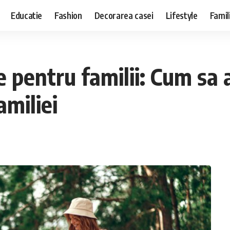
Educatie
Fashion
Decorarea casei
Lifestyle
Famil
 pentru familii: Cum sa a
amiliei