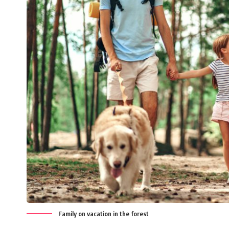
Family on vacation in the forest