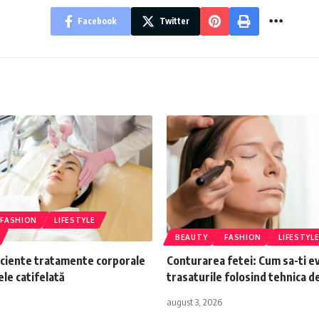
Facebook
Twitter
FASHION
LIFESTYLE
BEAUTY
FASHION
LIFESTYL
iciente tratamente corporale
Conturarea fetei: Cum sa-ti ev
ele catifelată
trasaturile folosind tehnica d
august 3, 2026