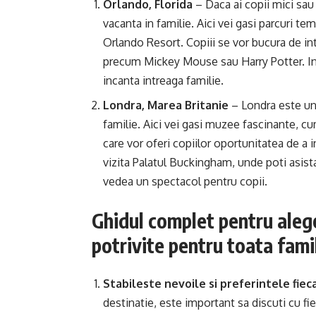
Orlando, Florida
– Daca ai copii mici sau
vacanta in familie. Aici vei gasi parcuri t
Orlando Resort. Copiii se vor bucura de in
precum Mickey Mouse sau Harry Potter. In plu
incanta intreaga familie.
Londra, Marea Britanie
– Londra este un 
familie. Aici vei gasi muzee fascinante, cu
care vor oferi copiilor oportunitatea de a 
vizita Palatul Buckingham, unde poti asista
vedea un spectacol pentru copii.
Ghidul complet pentru aleg
potrivite pentru toata fami
Stabileste nevoile si preferintele fiec
destinatie, este important sa discuti cu fi