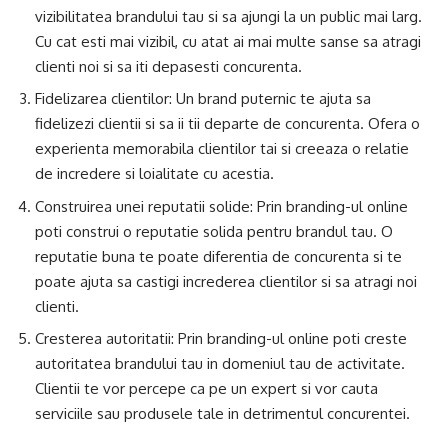
vizibilitatea brandului tau si sa ajungi la un public mai larg.
Cu cat esti mai vizibil, cu atat ai mai multe sanse sa atragi
clienti noi si sa iti depasesti concurenta.
Fidelizarea clientilor: Un brand puternic te ajuta sa
fidelizezi clientii si sa ii tii departe de concurenta. Ofera o
experienta memorabila clientilor tai si creeaza o relatie
de incredere si loialitate cu acestia.
Construirea unei reputatii solide: Prin branding-ul online
poti construi o reputatie solida pentru brandul tau. O
reputatie buna te poate diferentia de concurenta si te
poate ajuta sa castigi increderea clientilor si sa atragi noi
clienti.
Cresterea autoritatii: Prin branding-ul online poti creste
autoritatea brandului tau in domeniul tau de activitate.
Clientii te vor percepe ca pe un expert si vor cauta
serviciile sau produsele tale in detrimentul concurentei.