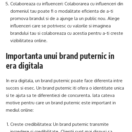
Colaboreaza cu influenceri: Colaborarea cu influenceri din
domeniul tau poate fi o modalitate eficienta de a-ti
promova brandul si de a ajunge la un public nou. Alege
influenceri care se potrivesc cu valorile si imaginea
brandului tau si colaboreaza cu acestia pentru a-ti creste
vizibilitatea online.
Importanta unui brand puternic in
era digitala
In era digitala, un brand puternic poate face diferenta intre
succes si esec. Un brand puternic iti ofera o identitate unica
si te ajuta sa te diferentiezi de concurenta. Iata cateva
motive pentru care un brand puternic este important in
mediul online:
Creste credibilitatea: Un brand puternic transmite
incredere si credibilitate. Clientii sunt mai dispusi sa