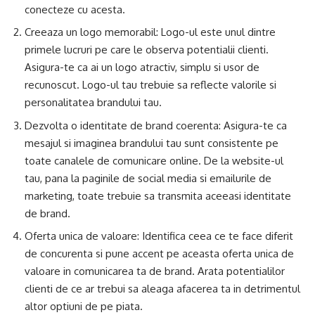
conecteze cu acesta.
Creeaza un logo memorabil: Logo-ul este unul dintre
primele lucruri pe care le observa potentialii clienti.
Asigura-te ca ai un logo atractiv, simplu si usor de
recunoscut. Logo-ul tau trebuie sa reflecte valorile si
personalitatea brandului tau.
Dezvolta o identitate de brand coerenta: Asigura-te ca
mesajul si imaginea brandului tau sunt consistente pe
toate canalele de comunicare online. De la website-ul
tau, pana la paginile de social media si emailurile de
marketing, toate trebuie sa transmita aceeasi identitate
de brand.
Oferta unica de valoare: Identifica ceea ce te face diferit
de concurenta si pune accent pe aceasta oferta unica de
valoare in comunicarea ta de brand. Arata potentialilor
clienti de ce ar trebui sa aleaga afacerea ta in detrimentul
altor optiuni de pe piata.