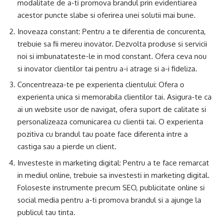
modalitate de a-ti promova brandul prin evidentiarea
acestor puncte slabe si oferirea unei solutii mai bune.
Inoveaza constant: Pentru a te diferentia de concurenta,
trebuie sa fii mereu inovator. Dezvolta produse si servicii
noi si imbunatateste-le in mod constant. Ofera ceva nou
si inovator clientilor tai pentru a-i atrage si a-i fideliza.
Concentreaza-te pe experienta clientului: Ofera o
experienta unica si memorabila clientilor tai. Asigura-te ca
ai un website usor de navigat, ofera suport de calitate si
personalizeaza comunicarea cu clientii tai. O experienta
pozitiva cu brandul tau poate face diferenta intre a
castiga sau a pierde un client.
Investeste in marketing digital: Pentru a te face remarcat
in mediul online, trebuie sa investesti in marketing digital.
Foloseste instrumente precum SEO, publicitate online si
social media pentru a-ti promova brandul si a ajunge la
publicul tau tinta.