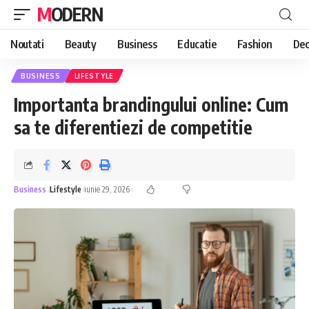
MODERN
Noutati
Beauty
Business
Educatie
Fashion
Dec
BUSINESS
LIFESTYLE
Importanta brandingului online: Cum
sa te diferentiezi de competitie
Business
Lifestyle
iunie 29, 2026