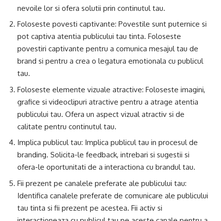
nevoile lor si ofera solutii prin continutul tau.
Foloseste povesti captivante: Povestile sunt puternice si
pot captiva atentia publicului tau tinta. Foloseste
povestiri captivante pentru a comunica mesajul tau de
brand si pentru a crea o legatura emotionala cu publicul
tau.
Foloseste elemente vizuale atractive: Foloseste imagini,
grafice si videoclipuri atractive pentru a atrage atentia
publicului tau. Ofera un aspect vizual atractiv si de
calitate pentru continutul tau.
Implica publicul tau: Implica publicul tau in procesul de
branding. Solicita-le feedback, intrebari si sugestii si
ofera-le oportunitati de a interactiona cu brandul tau.
Fii prezent pe canalele preferate ale publicului tau:
Identifica canalele preferate de comunicare ale publicului
tau tinta si fii prezent pe acestea. Fii activ si
interactioneaza cu publicul tau pe aceste canale pentru a