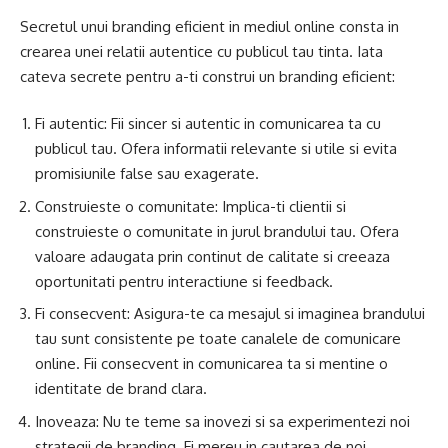
Secretul unui branding eficient in mediul online consta in
crearea unei relatii autentice cu publicul tau tinta. Iata
cateva secrete pentru a-ti construi un branding eficient:
Fi autentic: Fii sincer si autentic in comunicarea ta cu
publicul tau. Ofera informatii relevante si utile si evita
promisiunile false sau exagerate.
Construieste o comunitate: Implica-ti clientii si
construieste o comunitate in jurul brandului tau. Ofera
valoare adaugata prin continut de calitate si creeaza
oportunitati pentru interactiune si feedback.
Fi consecvent: Asigura-te ca mesajul si imaginea brandului
tau sunt consistente pe toate canalele de comunicare
online. Fii consecvent in comunicarea ta si mentine o
identitate de brand clara.
Inoveaza: Nu te teme sa inovezi si sa experimentezi noi
strategii de branding. Fi mereu in cautarea de noi