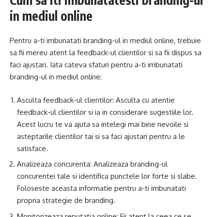
in mediul online
Pentru a-ti imbunatati branding-ul in mediul online, trebuie
sa fii mereu atent la feedback-ul clientilor si sa fii dispus sa
faci ajustari. Iata cateva sfaturi pentru a-ti imbunatati
branding-ul in mediul online:
Asculta feedback-ul clientilor: Asculta cu atentie
feedback-ul clientilor si ia in considerare sugestiile lor.
Acest lucru te va ajuta sa intelegi mai bine nevoile si
asteptarile clientilor tai si sa faci ajustari pentru a le
satisface.
Analizeaza concurenta: Analizeaza branding-ul
concurentei tale si identifica punctele lor forte si slabe.
Foloseste aceasta informatie pentru a-ti imbunatati
propria strategie de branding.
Monitorizeaza reputatia online: Fii atent la ceea ce se