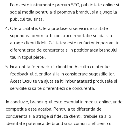
Foloseste instrumente precum SEO, publicitate online si
social media pentru a-ti promova brandul si a ajunge la
publicul tau tinta.
Ofera calitate: Ofera produse si servicii de calitate
superioara pentru a-ti construi o reputatie solida si a
atrage clienti fideli. Calitatea este un factor important in
diferentierea de concurenta si in pozitionarea brandului
tau in topul pietei.
Fii atent la feedback-ul clientilor: Asculta cu atentie
feedback-ul clientilor si ia in considerare sugestiile lor.
Acest lucru te va ajuta sa iti imbunatatesti produsele si
serviciile si sa te diferentiezi de concurenta.
In concluzie, branding-ul este esential in mediul online, unde
competitia este acerba. Pentru a te diferentia de
concurenta si a atrage si fideliza clientii, trebuie sa ai o
identitate puternica de brand si sa comunici eficient cu