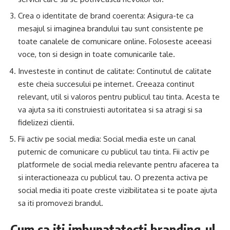
Crea o identitate de brand coerenta: Asigura-te ca
mesajul si imaginea brandului tau sunt consistente pe
toate canalele de comunicare online. Foloseste aceeasi
voce, ton si design in toate comunicarile tale.
Investeste in continut de calitate: Continutul de calitate
este cheia succesului pe internet. Creeaza continut
relevant, util si valoros pentru publicul tau tinta. Acesta te
va ajuta sa iti construiesti autoritatea si sa atragi si sa
fidelizezi clientii.
Fii activ pe social media: Social media este un canal
puternic de comunicare cu publicul tau tinta. Fii activ pe
platformele de social media relevante pentru afacerea ta
si interactioneaza cu publicul tau. O prezenta activa pe
social media iti poate creste vizibilitatea si te poate ajuta
sa iti promovezi brandul.
Cum sa iti imbunatatesti branding-ul