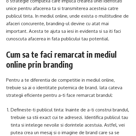
o strategie complexa care implica crearea unei identitati
unice pentru afacerea ta si transmiterea acesteia catre
publicul tinta. In mediul online, unde exista o multitudine de
afaceri concurente, branding-ul devine cu atat mai
important. Acesta te ajuta sa iesi in evidenta si sa iti faci
cunoscuta afacerea in fata publicului tau potential.
Cum sa te faci remarcat in mediul
online prin branding
Pentru a te diferentia de competitie in mediul online,
trebuie sa ai o identitate puternica de brand. Iata cateva
strategii eficiente pentru a-ti face remarcat brandul:
Defineste-ti publicul tinta: Inainte de a-ti construi brandul,
trebuie sa stii exact cui te adresezi. Identifica publicul tau
tinta si intelege nevoile si dorintele acestuia. Astfel, vei
putea crea un mesaj si o imagine de brand care sa se