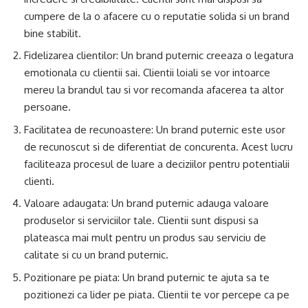
cumpere de la o afacere cu o reputatie solida si un brand
bine stabilit.
Fidelizarea clientilor: Un brand puternic creeaza o legatura
emotionala cu clientii sai. Clientii loiali se vor intoarce
mereu la brandul tau si vor recomanda afacerea ta altor
persoane.
Facilitatea de recunoastere: Un brand puternic este usor
de recunoscut si de diferentiat de concurenta. Acest lucru
faciliteaza procesul de luare a deciziilor pentru potentialii
clienti.
Valoare adaugata: Un brand puternic adauga valoare
produselor si serviciilor tale. Clientii sunt dispusi sa
plateasca mai mult pentru un produs sau serviciu de
calitate si cu un brand puternic.
Pozitionare pe piata: Un brand puternic te ajuta sa te
pozitionezi ca lider pe piata. Clientii te vor percepe ca pe