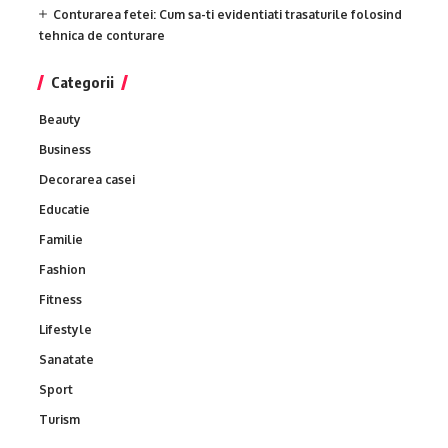
Conturarea fetei: Cum sa-ti evidentiati trasaturile folosind
tehnica de conturare
Categorii
Beauty
Business
Decorarea casei
Educatie
Familie
Fashion
Fitness
Lifestyle
Sanatate
Sport
Turism