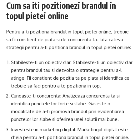
Cum sa iti pozitionezi brandul in
topul pietei online
Pentru a-ti pozitiona brandul in topul pietei online, trebuie
sa fii constient de piata si de concurenta ta. Iata cateva
strategii pentru a-ti pozitiona brandul in topul pietei online:
Stabileste-ti un obiectiv clar: Stabileste-ti un obiectiv clar
pentru brandul tau si dezvolta o strategie pentru a-l
atinge. Fii constient de pozitia ta pe piata si identifica ce
trebuie sa faci pentru a te pozitiona in top.
Cunoaste-ti concurenta: Analizeaza concurenta ta si
identifica punctele lor forte si slabe. Gaseste o
modalitate de a-ti promova brandul prin evidentiarea
punctelor lor slabe si oferirea unei solutii mai bune.
Investeste in marketing digital: Marketingul digital este
cheia pentru a-ti pozitiona brandul in topul pietei online.