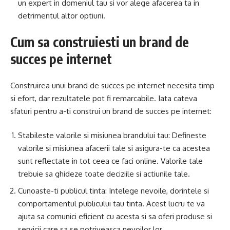
un expert in domeniul tau si vor alege afacerea ta in
detrimentul altor optiuni.
Cum sa construiesti un brand de
succes pe internet
Construirea unui brand de succes pe internet necesita timp
si efort, dar rezultatele pot fi remarcabile. Iata cateva
sfaturi pentru a-ti construi un brand de succes pe internet:
Stabileste valorile si misiunea brandului tau: Defineste
valorile si misiunea afacerii tale si asigura-te ca acestea
sunt reflectate in tot ceea ce faci online. Valorile tale
trebuie sa ghideze toate deciziile si actiunile tale.
Cunoaste-ti publicul tinta: Intelege nevoile, dorintele si
comportamentul publicului tau tinta. Acest lucru te va
ajuta sa comunici eficient cu acesta si sa oferi produse si
servicii care sa se potriveasca nevoilor lor.